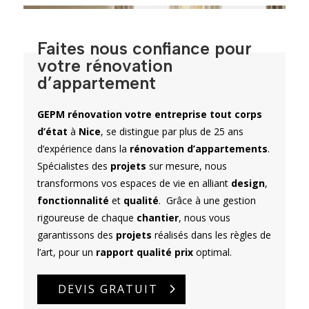
Faites nous confiance pour
votre rénovation
d’appartement
GEPM rénovation votre entreprise tout corps
d’état
à
Nice
, se distingue par plus de 25 ans
d’expérience dans la
rénovation d’appartements
.
Spécialistes des
projets
sur mesure, nous
transformons vos espaces de vie en alliant
design
,
fonctionnalité
et
qualité
. Grâce à une gestion
rigoureuse de chaque
chantier
, nous vous
garantissons des
projets
réalisés dans les règles de
l’art, pour un
rapport qualité prix
optimal.
DEVIS GRATUIT