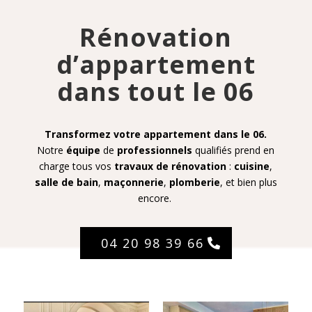
Rénovation
d’appartement
dans tout le 06
Transformez votre appartement dans le 06.
Notre
équipe
de
professionnels
qualifiés prend en
charge tous vos
travaux de rénovation
:
cuisine
,
salle de bain
,
maçonnerie
,
plomberie
, et bien plus
encore.
04 20 98 39 66