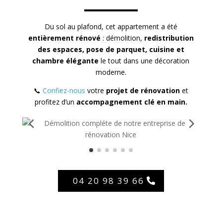
Du sol au plafond, cet appartement a été
entièrement rénové
: démolition,
redistribution
des espaces, pose de parquet, cuisine et
chambre élégante
le tout dans une décoration
moderne.
📞
Confiez-nous
votre
projet de rénovation
et
profitez d’un
accompagnement clé en main.
04 20 98 39 66