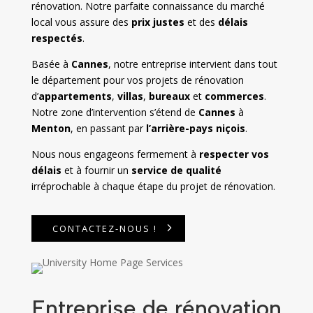
rénovation. Notre parfaite connaissance du marché
local vous assure des
prix justes
et des
délais
respectés
.
Basée à
Cannes
, notre entreprise intervient dans tout
le département pour vos projets de rénovation
d’
appartements
,
villas
,
bureaux
et
commerces
.
Notre zone d’intervention s’étend de
Cannes
à
Menton
, en passant par
l’arrière-pays niçois
.
Nous nous engageons fermement à
respecter vos
délais
et à fournir un
service de qualité
irréprochable à chaque étape du projet de rénovation.
CONTACTEZ-NOUS !
Entreprise de rénovation