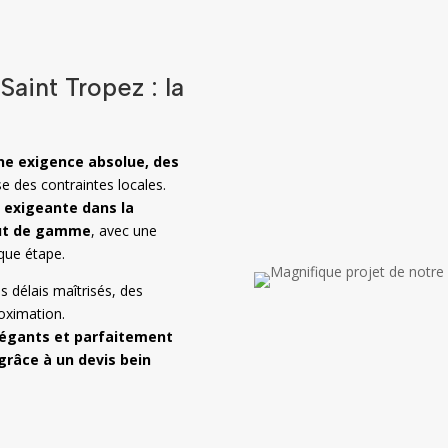
Saint Tropez : la
e exigence absolue, des
se des contraintes locales.
 exigeante dans la
aut de gamme
, avec une
que étape.
 délais maîtrisés, des
oximation.
légants et parfaitement
râce à un devis bein