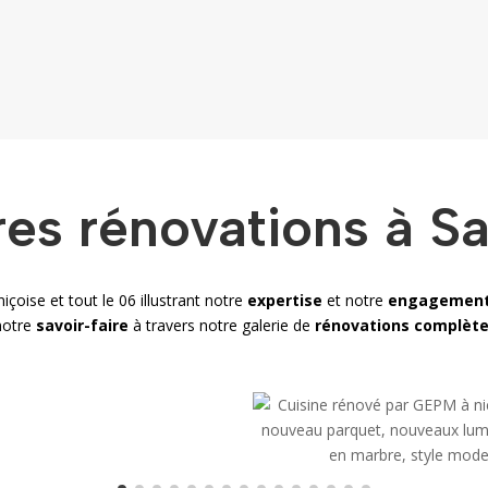
es rénovations à Sa
içoise et tout le 06 illustrant notre
expertise
et notre
engagemen
notre
savoir-faire
à travers notre galerie de
rénovations complèt