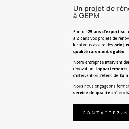
Un projet de rén
à GEPM
Fort de
25 ans d’expertise
à Z dans vos projets de réno
local vous assure des
prix ju
qualité rarement égalée
Notre entreprise intervient d
rénovation d’
appartements
d’intervention s’étend de
Sain
Nous nous engageons ferme
service de qualité
irréproch
CONTACTEZ-N