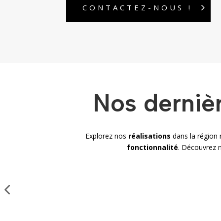
CONTACTEZ-NOUS !
Nos dernièr
Explorez nos
réalisations
dans la région n
fonctionnalité
. Découvrez 