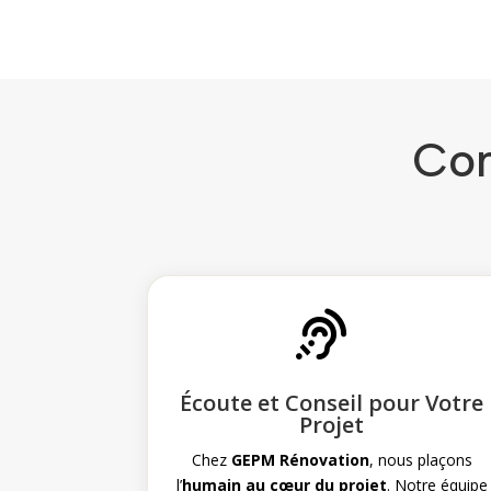
Com

Écoute et Conseil pour Votre
Projet
Chez
GEPM Rénovation
, nous plaçons
l’
humain au cœur du projet
. Notre équipe