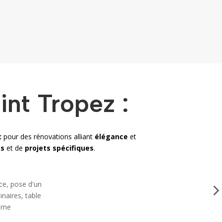
int Tropez :
t
pour des rénovations alliant
élégance
et
es
et de
projets spécifiques
.