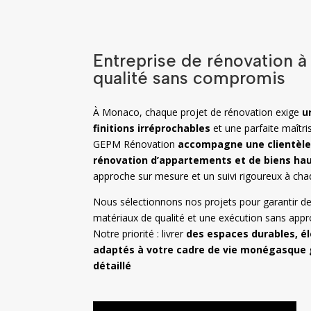
Entreprise de rénovation à 
qualité sans compromis
À Monaco, chaque projet de rénovation exige
un
finitions irréprochables
et une parfaite maîtri
GEPM Rénovation
accompagne une clientèle
rénovation d’appartements et de biens h
approche sur mesure et un suivi rigoureux à cha
Nous sélectionnons nos projets pour garantir des
matériaux de qualité et une exécution sans appr
Notre priorité : livrer
des espaces durables, é
adaptés à votre cadre de vie monégasque g
détaillé