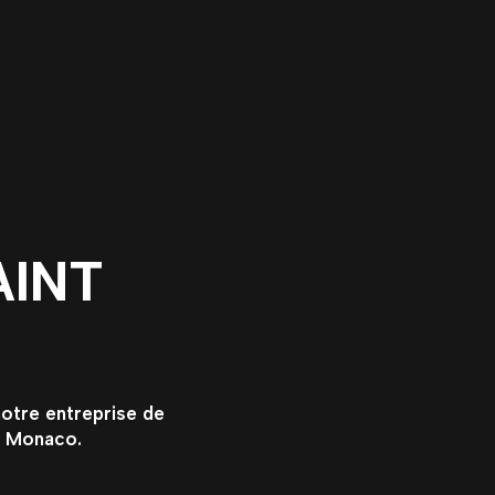
AINT
otre entreprise de
à Monaco.