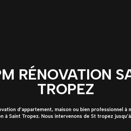
Lecteur
vidéo
M RÉNOVATION S
TROPEZ
ovation d’appartement, maison ou bien professionnel à n
on à Saint Tropez. Nous intervenons de St tropez jusqu’