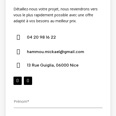
Détaillez-nous votre projet, nous reviendrons vers
vous le plus rapidement possible avec une offre
adapté à vos besoins au meilleur prix.

04
20
98
16
22

hammou.mickael@gmail.com

13 Rue Guiglia, 06000 Nice