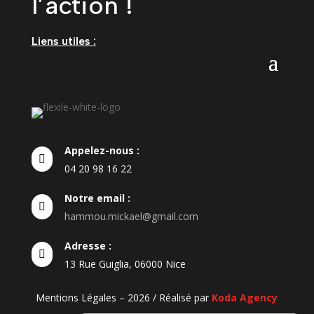
l’action !
Liens utiles :
Appelez-nous :

04
20
98
16
22
Notre email :

hammou.mickael@gmail.com
Adresse :

13 Rue Guiglia, 06000 Nice
Mentions Légales – 2026 / Réalisé par
Koda Agency