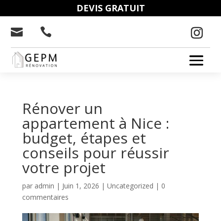
DEVIS GRATUIT


Rénover un
appartement à Nice :
budget, étapes et
conseils pour réussir
votre projet
par
admin
|
Juin 1, 2026
|
Uncategorized
|
0
commentaires