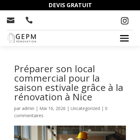
DEVIS GRATUIT


Préparer son local
commercial pour la
saison estivale grâce à la
rénovation à Nice
par
admin
|
Mai 16, 2026
|
Uncategorized
|
0
commentaires