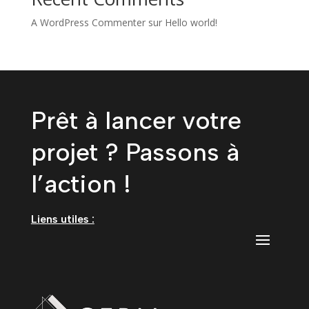
A WordPress Commenter
sur
Hello world!
Prêt à lancer votre
projet ? Passons à
l’action !
Liens utiles :