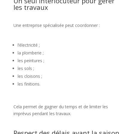
Un seul interlocuteur pour gérer
les travaux
Une entreprise spécialisée peut coordonner :
l’électricité ;
la plomberie ;
les peintures ;
les sols ;
les cloisons ;
les finitions.
Cela permet de gagner du temps et de limiter les
imprévus pendant les travaux.
Respect des délais avant la saison