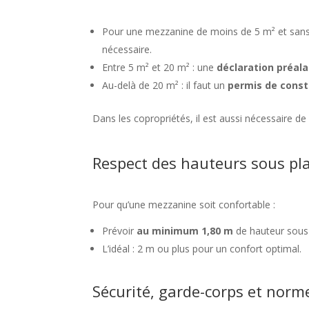
Pour une mezzanine de moins de 5 m² et sans 
nécessaire.
Entre 5 m² et 20 m² : une
déclaration préala
Au-delà de 20 m² : il faut un
permis de const
Dans les copropriétés, il est aussi nécessaire de
Respect des hauteurs sous pl
Pour qu’une mezzanine soit confortable :
Prévoir
au minimum 1,80 m
de hauteur sous
L’idéal : 2 m ou plus pour un confort optimal.
Sécurité, garde-corps et norm