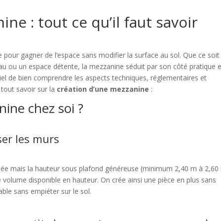
ne : tout ce qu’il faut savoir
 pour gagner de l’espace sans modifier la surface au sol. Que ce soit
u ou un espace détente, la mezzanine séduit par son côté pratique e
ntiel de bien comprendre les aspects techniques, réglementaires et
 tout savoir sur la
création d’une mezzanine
:
ine chez soi ?
ser les murs
mitée mais la hauteur sous plafond généreuse (minimum 2,40 m à 2,60
e volume disponible en hauteur. On crée ainsi une pièce en plus sans
able sans empiéter sur le sol.