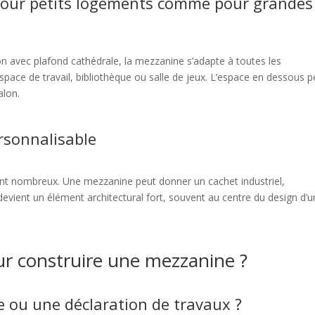
our petits logements comme pour grandes
on avec plafond cathédrale, la mezzanine s’adapte à toutes les
space de travail, bibliothèque ou salle de jeux. L’espace en dessous p
alon.
rsonnalisable
 sont nombreux. Une mezzanine peut donner un cachet industriel,
devient un élément architectural fort, souvent au centre du design d’
ur construire une mezzanine ?
e ou une déclaration de travaux ?