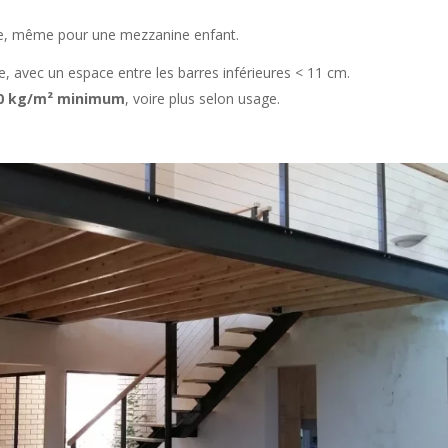
le, même pour une mezzanine enfant.
 avec un espace entre les barres inférieures < 11 cm.
50 kg/m² minimum
, voire plus selon usage.