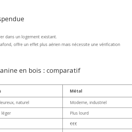
uspendue
grer dans un logement existant.
afond, offre un effet plus aérien mais nécessite une vérification
anine en bois : comparatif
s
Métal
leureux, naturel
Moderne, industriel
 léger
Plus lourd
€€€