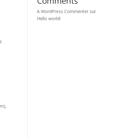
Comments
A WordPress Commenter
sur
Hello world!
t
 m),