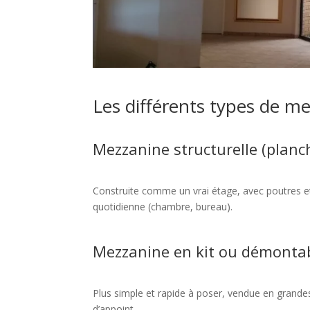
Les différents types de m
Mezzanine structurelle (planc
Construite comme un vrai étage, avec poutres et 
quotidienne (chambre, bureau).
Mezzanine en kit ou démonta
Plus simple et rapide à poser, vendue en grand
d’appoint.