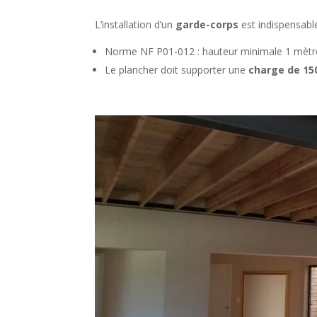
L’installation d’un
garde-corps
est indispensab
Norme NF P01-012 : hauteur minimale 1 mètre,
Le plancher doit supporter une
charge de 1