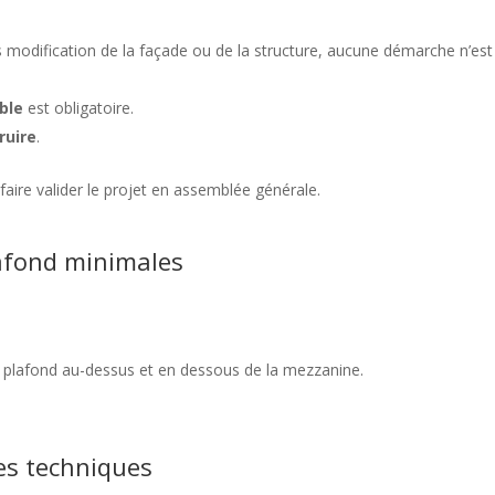
modification de la façade ou de la structure, aucune démarche n’est
ble
est obligatoire.
ruire
.
 faire valider le projet en assemblée générale.
afond minimales
 plafond au-dessus et en dessous de la mezzanine.
es techniques