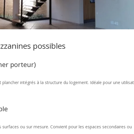
ezzanines possibles
her porteur)
plancher intégrés à la structure du logement. Idéale pour une utilisa
ble
es surfaces ou sur mesure. Convient pour les espaces secondaires ou