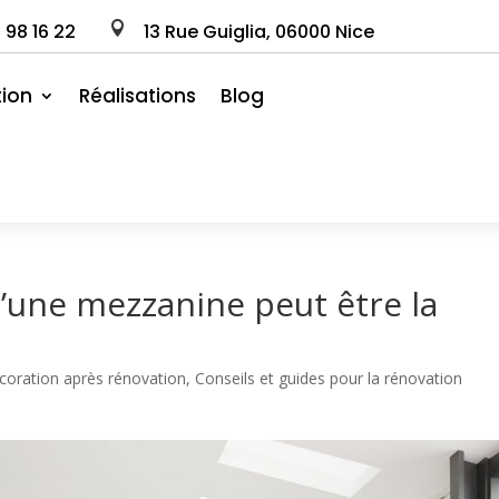
0
98
16
22

13 Rue Guiglia, 06000 Nice
ion
Réalisations
Blog
d’une mezzanine peut être la
oration après rénovation
,
Conseils et guides pour la rénovation