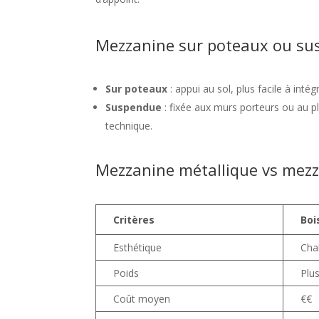
Mezzanine sur poteaux ou s
Sur poteaux
: appui au sol, plus facile à inté
Suspendue
: fixée aux murs porteurs ou au pl
technique.
Mezzanine métallique vs mezz
Critères
Boi
Esthétique
Cha
Poids
Plus
Coût moyen
€€