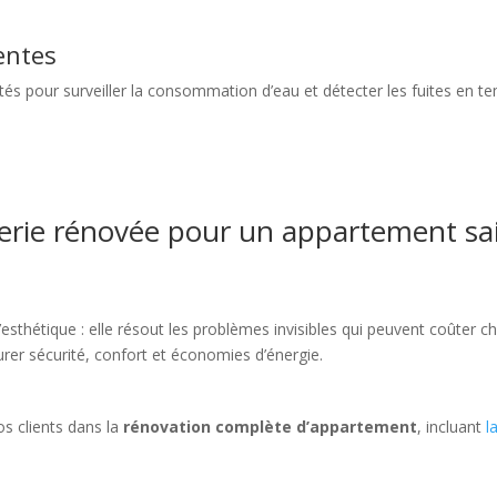
gentes
és pour surveiller la consommation d’eau et détecter les fuites en t
erie rénovée pour un appartement sa
’esthétique : elle résout les problèmes invisibles qui peuvent coûter c
surer sécurité, confort et économies d’énergie.
 clients dans la
rénovation complète d’appartement
, incluant
l