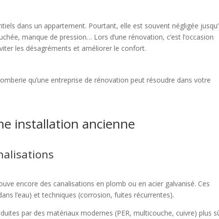
ntiels dans un appartement. Pourtant, elle est souvent négligée jusqu
ouchée, manque de pression… Lors d’une rénovation, c’est l’occasion
éviter les désagréments et améliorer le confort.
omberie qu’une entreprise de rénovation peut résoudre dans votre
e installation ancienne
analisations
ve encore des canalisations en plomb ou en acier galvanisé. Ces
ns l’eau) et techniques (corrosion, fuites récurrentes).
uites par des matériaux modernes (PER, multicouche, cuivre) plus s