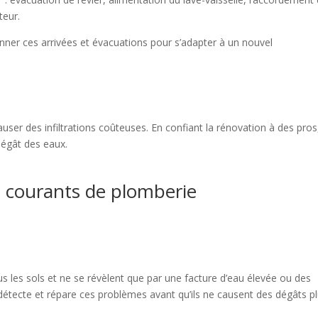
teur.
ionner ces arrivées et évacuations pour s’adapter à un nouvel
auser des infiltrations coûteuses. En confiant la rénovation à des pros
 dégât des eaux.
s courants de plomberie
s les sols et ne se révèlent que par une facture d’eau élevée ou des
détecte et répare ces problèmes avant qu’ils ne causent des dégâts p