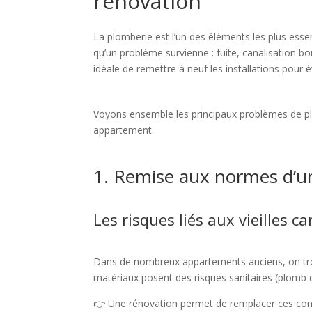
rénovation
La plomberie est l’un des éléments les plus esse
qu’un problème survienne : fuite, canalisation b
idéale de remettre à neuf les installations pour 
Voyons ensemble les principaux problèmes de pl
appartement.
1. Remise aux normes d’un
Les risques liés aux vieilles c
Dans de nombreux appartements anciens, on trou
matériaux posent des risques sanitaires (plomb da
👉 Une rénovation permet de remplacer ces cond