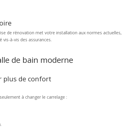
oire
se de rénovation met votre installation aux normes actuelles,
té vis-à-vis des assurances.
alle de bain moderne
 plus de confort
seulement à changer le carrelage :
.