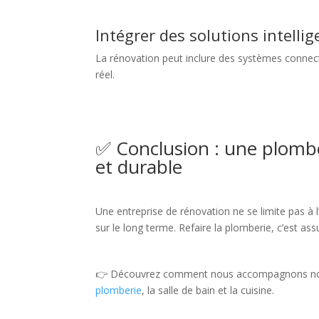
Intégrer des solutions intelli
La rénovation peut inclure des systèmes connect
réel.
✅ Conclusion : une plomb
et durable
Une entreprise de rénovation ne se limite pas à l
sur le long terme. Refaire la plomberie, c’est as
👉 Découvrez comment nous accompagnons nos
plomberie
, la salle de bain et la cuisine.