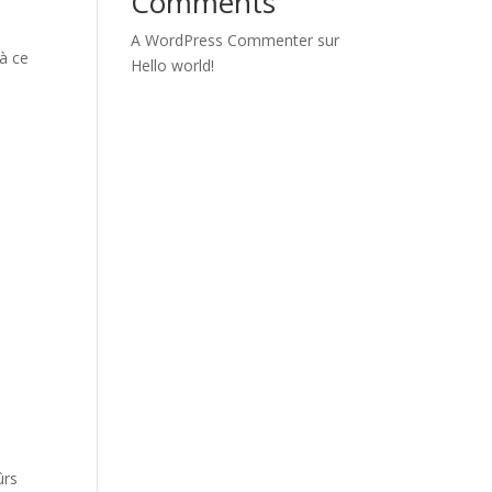
Comments
A WordPress Commenter
sur
’à ce
Hello world!
ûrs