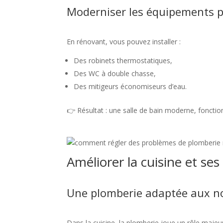
Moderniser les équipements p
En rénovant, vous pouvez installer :
Des robinets thermostatiques,
Des WC à double chasse,
Des mitigeurs économiseurs d’eau.
👉 Résultat : une salle de bain moderne, foncti
Améliorer la cuisine et s
Une plomberie adaptée aux 
Dans la cuisine, la plomberie joue un rôle majeur