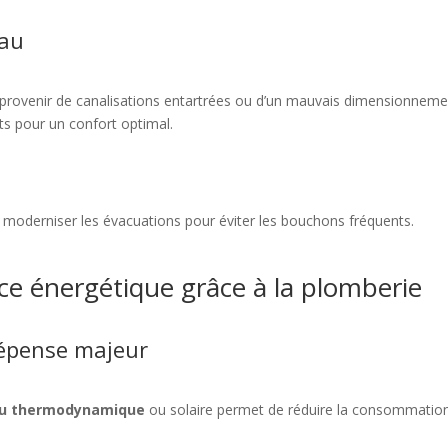
eau
provenir de canalisations entartrées ou d’un mauvais dimensionneme
ts pour un confort optimal.
et moderniser les évacuations pour éviter les bouchons fréquents.
ce énergétique grâce à la plomberie
dépense majeur
au thermodynamique
ou solaire permet de réduire la consommatio