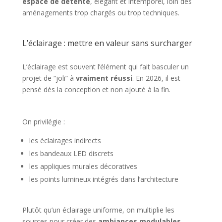
espace de détente
, élégant et intemporel, loin des
aménagements trop chargés ou trop techniques.
L’éclairage : mettre en valeur sans surcharger
L’éclairage est souvent l’élément qui fait basculer un
projet de “joli” à
vraiment réussi
. En 2026, il est
pensé dès la conception et non ajouté à la fin.
On privilégie :
les éclairages indirects
les bandeaux LED discrets
les appliques murales décoratives
les points lumineux intégrés dans l’architecture
Plutôt qu’un éclairage uniforme, on multiplie les
sources pour créer des
ambiances modulables