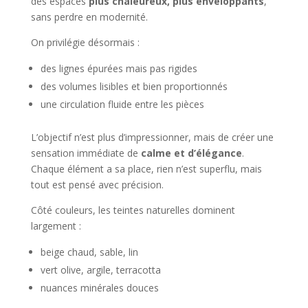
des espaces
plus chaleureux, plus enveloppants
,
sans perdre en modernité.
On privilégie désormais :
des lignes épurées mais pas rigides
des volumes lisibles et bien proportionnés
une circulation fluide entre les pièces
L’objectif n’est plus d’impressionner, mais de créer une
sensation immédiate de
calme et d’élégance
.
Chaque élément a sa place, rien n’est superflu, mais
tout est pensé avec précision.
Côté couleurs, les teintes naturelles dominent
largement :
beige chaud, sable, lin
vert olive, argile, terracotta
nuances minérales douces