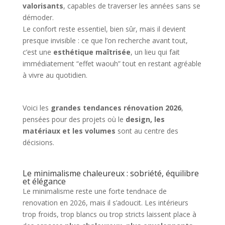
valorisants
, capables de traverser les années sans se
démoder.
Le confort reste essentiel, bien sûr, mais il devient
presque invisible : ce que l’on recherche avant tout,
c’est une
esthétique maîtrisée
, un lieu qui fait
immédiatement “effet waouh” tout en restant agréable
à vivre au quotidien.
Voici les
grandes tendances rénovation 2026
,
pensées pour des projets où le
design, les
matériaux et les volumes
sont au centre des
décisions.
Le minimalisme chaleureux : sobriété, équilibre
et élégance
Le minimalisme reste une forte tendnace de
renovation en 2026, mais il s’adoucit. Les intérieurs
trop froids, trop blancs ou trop stricts laissent place à