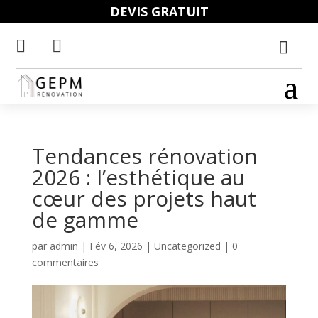
DEVIS GRATUIT


Tendances rénovation
2026 : l’esthétique au
cœur des projets haut
de gamme
par
admin
|
Fév 6, 2026
|
Uncategorized
|
0
commentaires