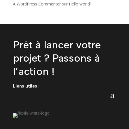
A WordPress Commenter
sur
Hello world!
Prêt à lancer votre
projet ? Passons à
l’action !
Liens utiles :