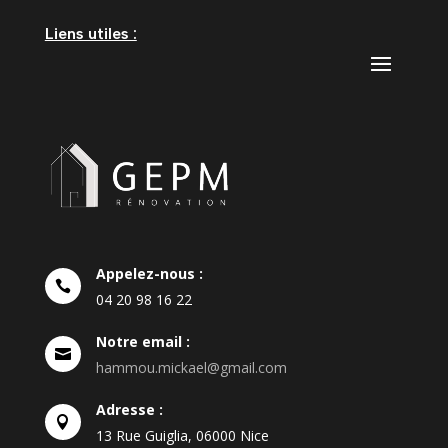
Liens utiles :
Appelez-nous :

04
20
98
16
22
Notre email :

hammou.mickael@gmail.com
Adresse :

13 Rue Guiglia, 06000 Nice