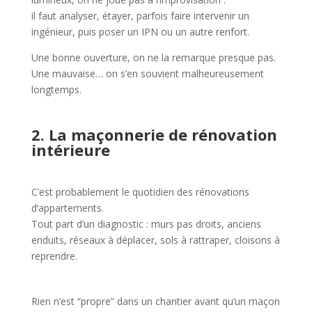
il faut analyser, étayer, parfois faire intervenir un
ingénieur, puis poser un IPN ou un autre renfort.
Une bonne ouverture, on ne la remarque presque pas.
Une mauvaise… on s’en souvient malheureusement
longtemps.
2. La maçonnerie de rénovation
intérieure
C’est probablement le quotidien des rénovations
d’appartements.
Tout part d’un diagnostic : murs pas droits, anciens
enduits, réseaux à déplacer, sols à rattraper, cloisons à
reprendre.
Rien n’est “propre” dans un chantier avant qu’un maçon