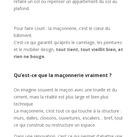
refaire un sol ou repenser un appartement du sol au
plafond.
Pour faire court : la maçonnerie, c’est le cœur du
bâtiment.
C’est ce qui garantit qu’après le carrelage, les peintures
et le mobilier design,
tout tient, tout vieillit bien, et
rien ne bouge
.
Qu’est-ce que la maçonnerie vraiment ?
On imagine souvent le maçon avec une truelle et du
ciment, mais la réalité est plus large et bien plus
technique.
La maçonnerie, c’est tout ce qui touche à la structure :
murs, dalles, cloisons, ouvertures, escaliers… bref, tout
ce qui construit ou restructure un espace.
Dans une rénovation, c’est ce qui permet d’abattre une