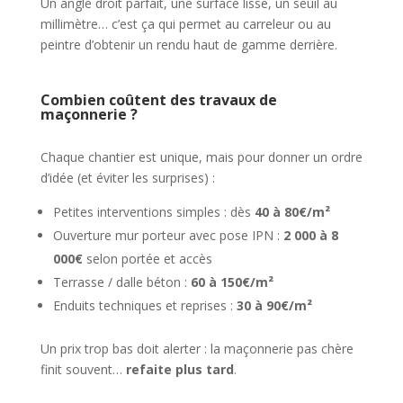
Un angle droit parfait, une surface lisse, un seuil au
millimètre… c’est ça qui permet au carreleur ou au
peintre d’obtenir un rendu haut de gamme derrière.
Combien coûtent des travaux de
maçonnerie ?
Chaque chantier est unique, mais pour donner un ordre
d’idée (et éviter les surprises) :
Petites interventions simples : dès
40 à 80€/m²
Ouverture mur porteur avec pose IPN :
2 000 à 8
000€
selon portée et accès
Terrasse / dalle béton :
60 à 150€/m²
Enduits techniques et reprises :
30 à 90€/m²
Un prix trop bas doit alerter : la maçonnerie pas chère
finit souvent…
refaite plus tard
.