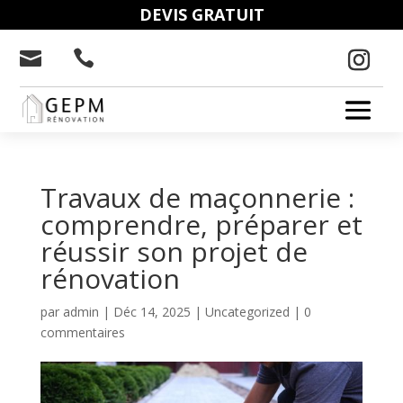
DEVIS GRATUIT


Travaux de maçonnerie :
comprendre, préparer et
réussir son projet de
rénovation
par
admin
|
Déc 14, 2025
|
Uncategorized
|
0
commentaires