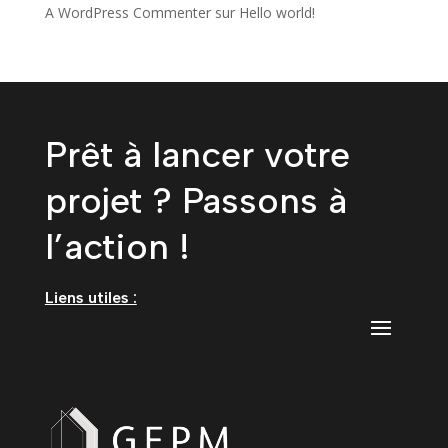
A WordPress Commenter
sur
Hello world!
Prêt à lancer votre
projet ? Passons à
l’action !
Liens utiles :