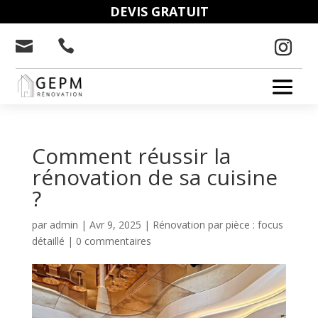
DEVIS GRATUIT


Comment réussir la
rénovation de sa cuisine
?
par
admin
|
Avr 9, 2025
|
Rénovation par pièce : focus
détaillé
|
0 commentaires