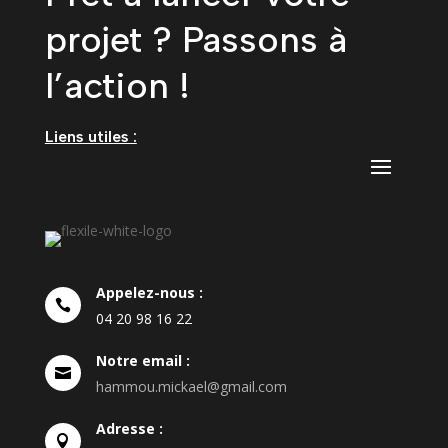
projet ? Passons à
l’action !
Liens utiles :
Appelez-nous :

04
20
98
16
22
Notre email :

hammou.mickael@gmail.com
Adresse :
